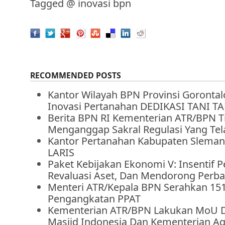
Tagged @
inovasi bpn
RECOMMENDED POSTS
Kantor Wilayah BPN Provinsi Goronta
Inovasi Pertanahan DEDIKASI TANI 
Berita BPN RI Kementerian ATR/BPN T
Menganggap Sakral Regulasi Yang Tel
Kantor Pertanahan Kabupaten Sleman
LARIS
Paket Kebijakan Ekonomi V: Insentif P
Revaluasi Aset, Dan Mendorong Perba
Menteri ATR/Kepala BPN Serahkan 15
Pengangkatan PPAT
Kementerian ATR/BPN Lakukan MoU 
Masjid Indonesia Dan Kementerian 