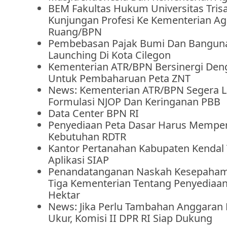
BEM Fakultas Hukum Universitas Tris
Kunjungan Profesi Ke Kementerian Agr
Ruang/BPN
Pembebasan Pajak Bumi Dan Banguna
Launching Di Kota Cilegon
Kementerian ATR/BPN Bersinergi De
Untuk Pembaharuan Peta ZNT
News: Kementerian ATR/BPN Segera La
Formulasi NJOP Dan Keringanan PBB
Data Center BPN RI
Penyediaan Peta Dasar Harus Mempe
Kebutuhan RDTR
Kantor Pertanahan Kabupaten Kendal
Aplikasi SIAP
Penandatanganan Naskah Kesepaha
Tiga Kementerian Tentang Penyediaan
Hektar
News: Jika Perlu Tambahan Anggaran
Ukur, Komisi II DPR RI Siap Dukung