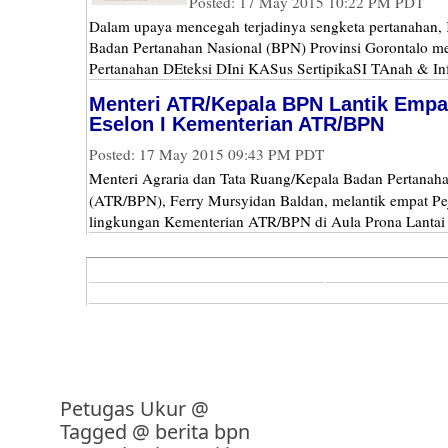
Posted: 17 May 2015 10:22 PM PDT
Dalam upaya mencegah terjadinya sengketa pertanahan,
Badan Pertanahan Nasional (BPN) Provinsi Gorontalo m
Pertanahan DEteksi DIni KASus SertipikaSI TAnah & Inf
Menteri ATR/Kepala BPN Lantik Empa
Eselon I Kementerian ATR/BPN
Posted: 17 May 2015 09:43 PM PDT
Menteri Agraria dan Tata Ruang/Kepala Badan Pertanah
(ATR/BPN), Ferry Mursyidan Baldan, melantik empat Pej
lingkungan Kementerian ATR/BPN di Aula Prona Lantai 
Petugas Ukur
@
Tagged @
berita bpn