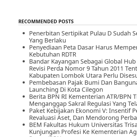
RECOMMENDED POSTS
Penerbitan Sertipikat Pulau D Sudah S
Yang Berlaku
Penyediaan Peta Dasar Harus Mempe
Kebutuhan RDTR
Bandar Kayangan Sebagai Global Hub 
Revisi Perda Nomor 9 Tahun 2011 Te
Kabupaten Lombok Utara Perlu Dises
Pembebasan Pajak Bumi Dan Banguna
Launching Di Kota Cilegon
Berita BPN RI Kementerian ATR/BPN T
Menganggap Sakral Regulasi Yang Tel
Paket Kebijakan Ekonomi V: Insentif P
Revaluasi Aset, Dan Mendorong Perba
BEM Fakultas Hukum Universitas Tris
Kunjungan Profesi Ke Kementerian Agr