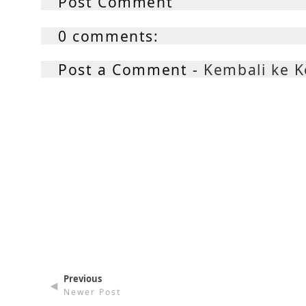
Post Comment
0 comments:
Post a Comment -
Kembali ke 
Previous
◄
Newer Post