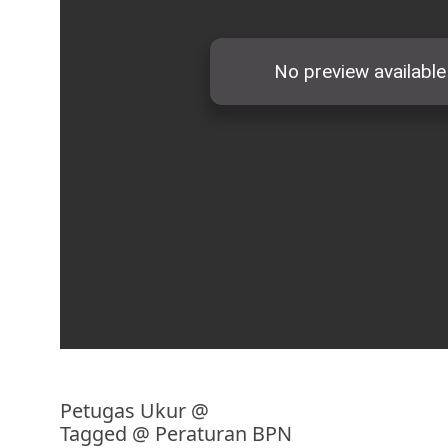
Petugas Ukur
@
Tagged @
Peraturan BPN