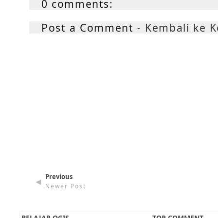
0 comments:
Post a Comment -
Kembali ke 
Previous
◄
Newer Post
BELAJAR QGIS
TOP COMMENT