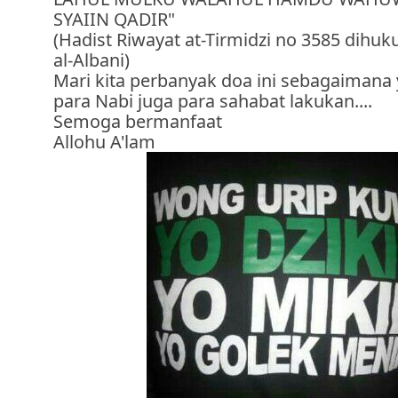
SYAIIN QADIR"
(Hadist Riwayat at-Tirmidzi no 3585 dihuk
al-Albani)
Mari kita perbanyak doa ini sebagaimana 
para Nabi juga para sahabat lakukan....
Semoga bermanfaat
Allohu A'lam