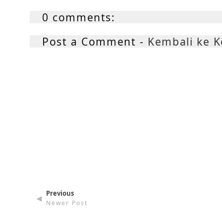
0 comments:
Post a Comment -
Kembali ke 
Previous
◄
Newer Post