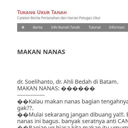
Tukang Ukur Tanah
Catatan Berita Pertanahan dan Harian Petugas Ukur
Berita
Info Rumah Tanah
Tutorial
Informasi
MAKAN NANAS
dr. Soelihanto, dr. Ahli Bedah di Batam.
MAKAN NANAS: ������
----------------
��Kalau makan nanas bagian tengahnya
gak??.
��Mulai sekarang jangan dibuang ya!!!. 
nanas ini bagus. banyak seratnya anti C
��Bagian yg biasa kita makan itu umum