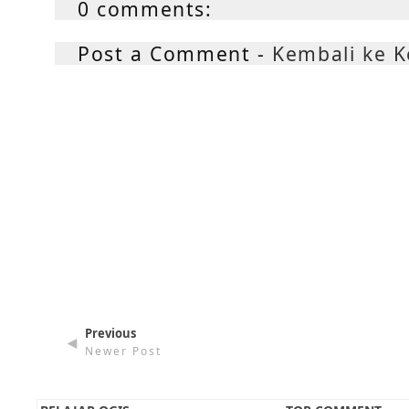
0 comments:
Post a Comment -
Kembali ke 
Previous
◄
Newer Post