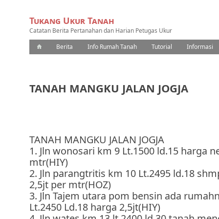
Tukang Ukur Tanah
Catatan Berita Pertanahan dan Harian Petugas Ukur
Berita
Info Rumah Tanah
Tutorial
Informasi
TANAH MANGKU JALAN JOGJA
TANAH MANGKU JALAN JOGJA
1. Jln wonosari km 9 Lt.1500 ld.15 harga ne
mtr(HIY)
2. Jln parangtritis km 10 Lt.2495 ld.18 sh
2,5jt per mtr(HOZ)
3. Jln Tajem utara pom bensin ada rumah
Lt.2450 Ld.18 harga 2,5jt(HIY)
4. Jln wates km 13 lt.2400 ld.30 tanah m