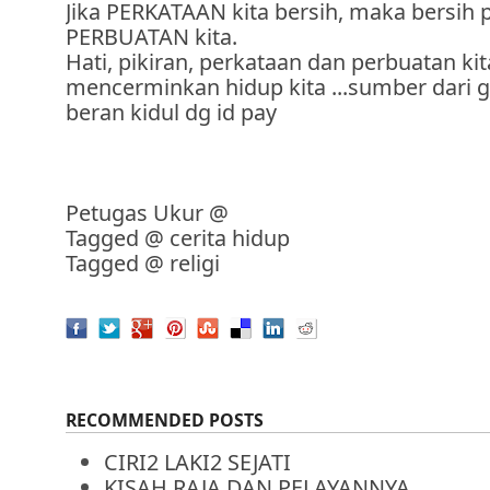
Jika PERKATAAN kita bersih, maka bersih 
PERBUATAN kita.
Hati, pikiran, perkataan dan perbuatan kit
mencerminkan hidup kita ...sumber dari 
beran kidul dg id pay
Petugas Ukur
@
Tagged @
cerita hidup
Tagged @
religi
RECOMMENDED POSTS
CIRI2 LAKI2 SEJATI
KISAH ​RAJA DAN PELAYANNYA