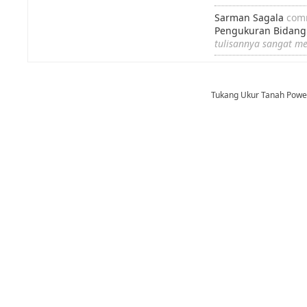
Sarman Sagala
com
Pengukuran Bidang
tulisannya sangat m
Tukang Ukur Tanah Pow