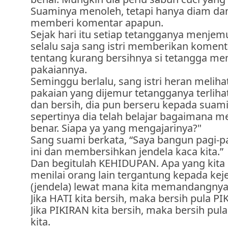
Suaminya menoleh, tetapi hanya diam dan
memberi komentar apapun.
Sejak hari itu setiap tetangganya menjem
selalu saja sang istri memberikan komen
tentang kurang bersihnya si tetangga me
pakaiannya.
Seminggu berlalu, sang istri heran meliha
pakaian yang dijemur tetangganya terlih
dan bersih, dia pun berseru kepada suamin
sepertinya dia telah belajar bagaimana 
benar. Siapa ya yang mengajarinya?"
Sang suami berkata, “Saya bangun pagi-pag
ini dan membersihkan jendela kaca kita.”
Dan begitulah KEHIDUPAN. Apa yang kita l
menilai orang lain tergantung kepada keje
(jendela) lewat mana kita memandangnya 
Jika HATI kita bersih, maka bersih pula PI
Jika PIKIRAN kita bersih, maka bersih pu
kita.