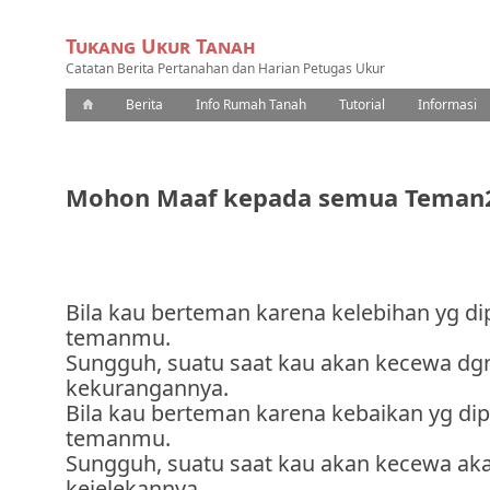
Tukang Ukur Tanah
Catatan Berita Pertanahan dan Harian Petugas Ukur
Berita
Info Rumah Tanah
Tutorial
Informasi
Mohon Maaf kepada semua Teman
Bila kau berteman karena kelebihan yg di
temanmu.
Sungguh, suatu saat kau akan kecewa dg
kekurangannya.
Bila kau berteman karena kebaikan yg dip
temanmu.
Sungguh, suatu saat kau akan kecewa ak
kejelekannya.