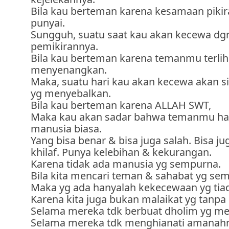
Bila kau berteman karena kesamaan pikir
punyai.
Sungguh, suatu saat kau akan kecewa dg
pemikirannya.
Bila kau berteman karena temanmu terlih
menyenangkan.
Maka, suatu hari kau akan kecewa akan 
yg menyebalkan.
Bila kau berteman karena ALLAH SWT,
Maka kau akan sadar bahwa temanmu ha
manusia biasa.
Yang bisa benar & bisa juga salah. Bisa j
khilaf. Punya kelebihan & kekurangan.
Karena tidak ada manusia yg sempurna.
Bila kita mencari teman & sahabat yg se
Maka yg ada hanyalah kekecewaan yg tiad
Karena kita juga bukan malaikat yg tanpa 
Selama mereka tdk berbuat dholim yg m
Selama mereka tdk menghianati amanah