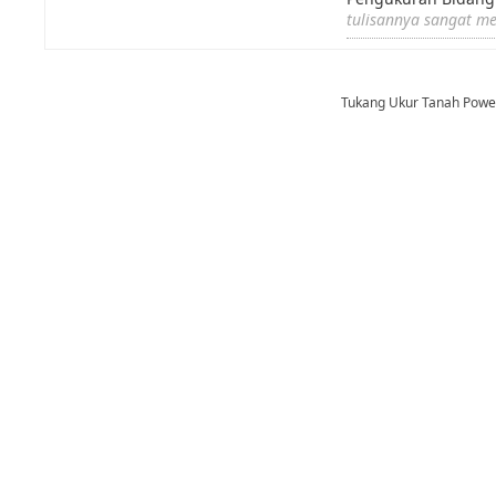
tulisannya sangat m
Tukang Ukur Tanah Pow