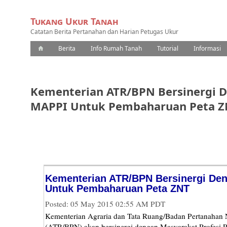
Tukang Ukur Tanah
Catatan Berita Pertanahan dan Harian Petugas Ukur
Berita
Info Rumah Tanah
Tutorial
Informasi
Kementerian ATR/BPN Bersinergi 
MAPPI Untuk Pembaharuan Peta 
Kementerian ATR/BPN Bersinergi De
Untuk Pembaharuan Peta ZNT
Posted: 05 May 2015 02:55 AM PDT
Kementerian Agraria dan Tata Ruang/Badan Pertanahan 
(ATR/BPN) akan bersinergi dengan Masyarakat Profesi P