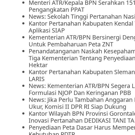
Menteri ATR/Kepala BPN Serahkan 15
Pengangkatan PPAT
News: Sekolah Tinggi Pertanahan Nasi
Kantor Pertanahan Kabupaten Kendal
Aplikasi SIAP
Kementerian ATR/BPN Bersinergi De
Untuk Pembaharuan Peta ZNT
Penandatanganan Naskah Kesepaha
Tiga Kementerian Tentang Penyediaan
Hektar
Kantor Pertanahan Kabupaten Sleman
LARIS
News: Kementerian ATR/BPN Segera La
Formulasi NJOP Dan Keringanan PBB
News: Jika Perlu Tambahan Anggaran
Ukur, Komisi II DPR RI Siap Dukung
Kantor Wilayah BPN Provinsi Goronta
Inovasi Pertanahan DEDIKASI TANI 
Penyediaan Peta Dasar Harus Mempe
Kebutuhan RDTR