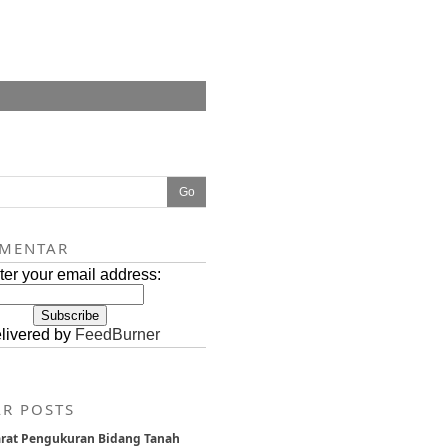
Go
OMENTAR
ter your email address:
livered by
FeedBurner
R POSTS
rat Pengukuran Bidang Tanah