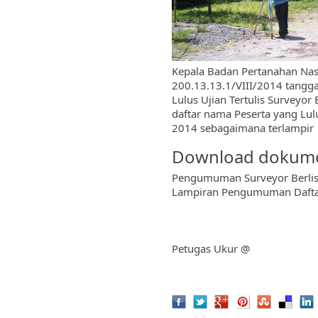
Kepala Badan Pertanahan Nas
200.13.13.1/VIII/2014 tangg
Lulus Ujian Tertulis Surveyo
daftar nama Peserta yang Lulu
2014 sebagaimana terlampir
Download dokum
Pengumuman Surveyor Berlisen
Lampiran Pengumuman Daftar 
Petugas Ukur
@