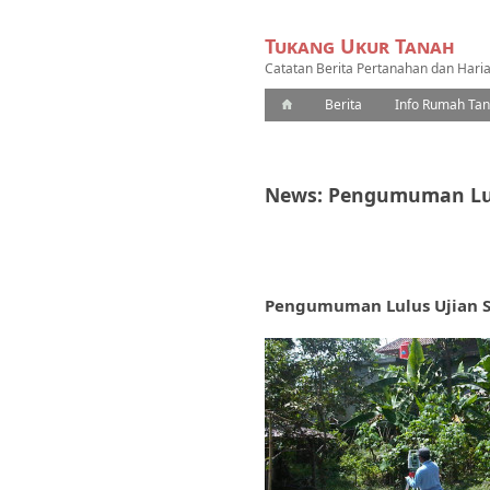
Tukang Ukur Tanah
Catatan Berita Pertanahan dan Hari
Berita
Info Rumah Ta
News: Pengumuman Lulu
Pengumuman Lulus Ujian Su