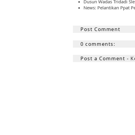
Dusun Wadas Tridadi Sl
News: Pelantikan Ppat P
Post Comment
0 comments:
Post a Comment -
K