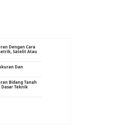
uran Dengan Cara
etrik, Satelit Atau
gukuran Dan
uran Bidang Tanah
k Dasar Teknik