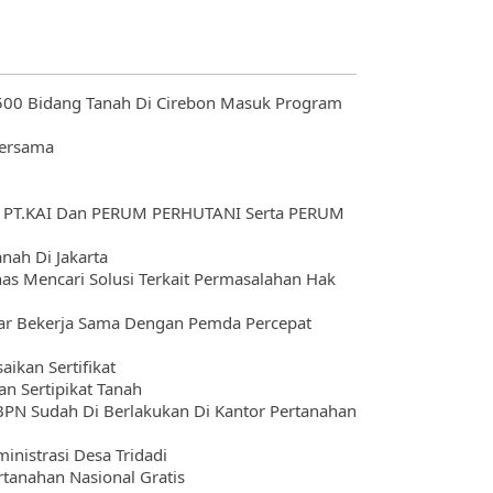
500 Bidang Tanah Di Cirebon Masuk Program
Bersama
I PT.KAI Dan PERUM PERHUTANI Serta PERUM
nah Di Jakarta
s Mencari Solusi Terkait Permasalahan Hak
gar Bekerja Sama Dengan Pemda Percepat
ikan Sertifikat
n Sertipikat Tanah
BPN Sudah Di Berlakukan Di Kantor Pertanahan
inistrasi Desa Tridadi
rtanahan Nasional Gratis