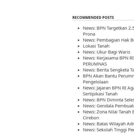
RECOMMENDED POSTS
News: BPN Targetkan 2.
Prona
News: Pembagian Hak 
Lokasi Tanah
News: Ukur Bagi Waris
News: Kerjasama BPN R
PERUMNAS
News: Berita Sengketa Ta
BPN Akan Bantu Perumna
Pengelolaan
News: Jajaran BPN RI A
Sertipikasi Tanah
News: BPN Diminta Selesa
News: Gendala Pembuata
News: Zona Nilai Tanah 
Cirebon
News: Batas Wilayah Adm
News: Sekolah Tinggi Pe