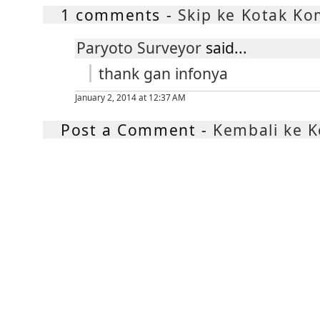
1 comments -
Skip ke Kotak K
Paryoto Surveyor
said...
thank gan infonya
January 2, 2014 at 12:37 AM
Post a Comment -
Kembali ke 