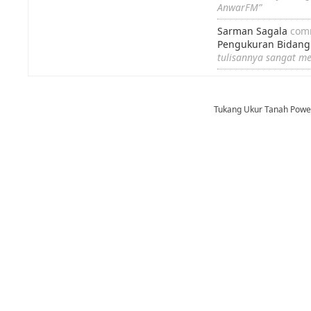
AnwarFM”
Sarman Sagala
com
Pengukuran Bidang
tulisannya sangat m
Tukang Ukur Tanah Pow