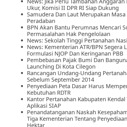
News: Jika Perlu Tambahan Anggaran
Ukur, Komisi II DPR RI Siap Dukung
Samudera Dan Laut Merupakan Masa
Peradaban
BPN Akan Bantu Perumnas Mencari Sol
Permasalahan Hak Pengelolaan
News: Sekolah Tinggi Pertanahan Nasi
News: Kementerian ATR/BPN Segera La
Formulasi NJOP Dan Keringanan PBB
Pembebasan Pajak Bumi Dan Banguna
Launching Di Kota Cilegon
Rancangan Undang-Undang Pertanah
Sebelum September 2014
Penyediaan Peta Dasar Harus Mempe
Kebutuhan RDTR
Kantor Pertanahan Kabupaten Kendal
Aplikasi SIAP
Penandatanganan Naskah Kesepaha
Tiga Kementerian Tentang Penyediaan
Hektar