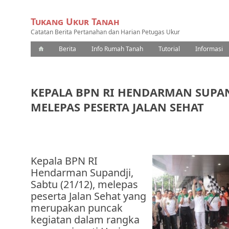
Tukang Ukur Tanah
Catatan Berita Pertanahan dan Harian Petugas Ukur
Berita
Info Rumah Tanah
Tutorial
Informasi
KEPALA BPN RI HENDARMAN SUPA
MELEPAS PESERTA JALAN SEHAT
Kepala BPN RI
Hendarman Supandji,
Sabtu (21/12), melepas
peserta Jalan Sehat yang
merupakan puncak
kegiatan dalam rangka