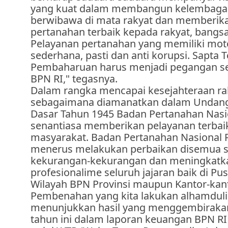
yang kuat dalam membangun kelembaga
berwibawa di mata rakyat dan memberik
pertanahan terbaik kepada rakyat, bangs
Pelayanan pertanahan yang memiliki mot
sederhana, pasti dan anti korupsi. Sapta T
Pembaharuan harus menjadi pegangan se
BPN RI," tegasnya.
Dalam rangka mencapai kesejahteraan ra
sebagaimana diamanatkan dalam Undan
Dasar Tahun 1945 Badan Pertanahan Nasi
senantiasa memberikan pelayanan terbai
masyarakat. Badan Pertanahan Nasional R
menerus melakukan perbaikan disemua si
kekurangan-kekurangan dan meningkatka
profesionalime seluruh jajaran baik di Pus
Wilayah BPN Provinsi maupun Kantor-kan
Pembenahan yang kita lakukan alhamdulil
menunjukkan hasil yang menggembirakan
tahun ini dalam laporan keuangan BPN R