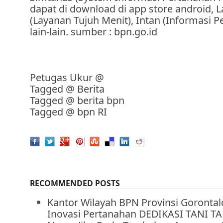
dapat di download di app store android, 
(Layanan Tujuh Menit), Intan (Informasi 
lain-lain. sumber : bpn.go.id
Petugas Ukur
@
Tagged @
Berita
Tagged @
berita bpn
Tagged @
bpn RI
RECOMMENDED POSTS
Kantor Wilayah BPN Provinsi Goronta
Inovasi Pertanahan DEDIKASI TANI 